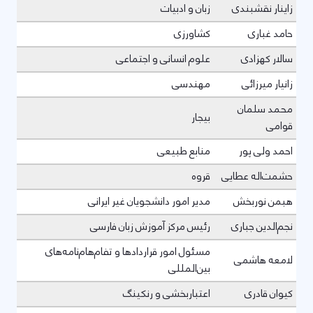
زاینار نقشبندی
زبان و ادبیات
حامد غباری
کشاورزی
سالار کهزادی
علوم انسانی و اجتماعی
زانیار میرزائی
مهندسی
محمد سلمان
بیجار
قوامی
احمد ولی پور
منابع طبیعی
حشمت‌اله عطایی
قروه
هبمن نوربخش
مدیر امور دانشجویان غیر ایرانی
نجم‌الدین جباری
رئیس مرکز آموزش زبان فارسی
مسئول امور قراردادها و تفام‌هام‌نامه‌های
لامعه هاشمی
بین‌المللی
کیوان قادری
اعتباربخشی و رنکینگ