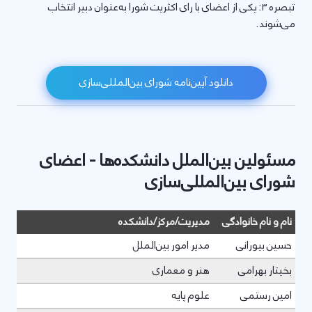
تبصره ۳:‌ یکی از اعضای با رای اکثریت شورا به‌عنوان دبیر انتخاب
می‌شوند.
دانلود آیین‌نامه شورای بین‌المللی‌سازی
مسئولین بین‌الملل دانشکده‌ها - اعضای
شورای بین‌المللی‌سازی
نام و نام خانوادگی
مدیریت/مرکز/دانشکده
حسین بیورانی
مدیر امور بین‌الملل
بخیتار بهرامی
هنر و معماری
امین رستمی
علوم پایه