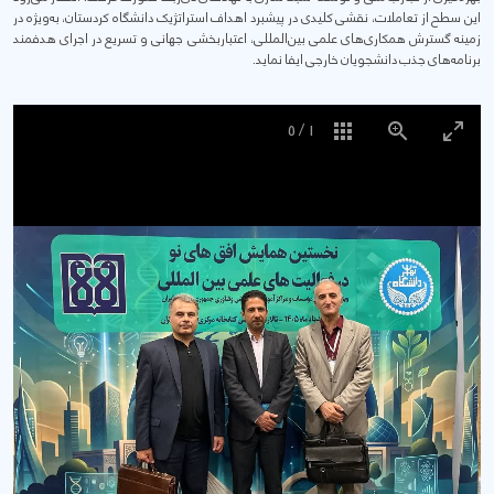
این سطح از تعاملات، نقشی کلیدی در پیشبرد اهداف استراتژیک دانشگاه کردستان، به‌ویژه در
زمینه گسترش همکاری‌های علمی بین‌المللی، اعتباربخشی جهانی و تسریع در اجرای هدفمند
برنامه‌های جذب دانشجویان خارجی ایفا نماید.
5
/
1