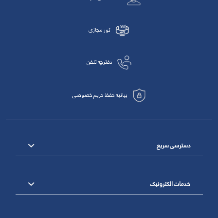
تور مجازی
دفترچه تلفن
بیانیه حفظ حریم خصوصی
دسترسی سریع
خدمات الکترونیک