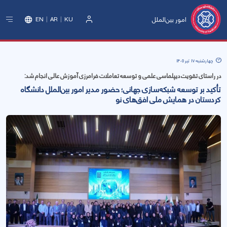
امور بین‌الملل
EN
AR
KU
ورود
چهارشنبه 17 تیر 1405
در راستای تقویت دیپلماسی علمی و توسعه تعاملات فرامرزی آموزش عالی انجام شد:
تأکید بر توسعه شبکه‌سازی جهانی؛ حضور مدیر امور بین‌الملل دانشگاه
کردستان در همایش ملی افق‌های نو