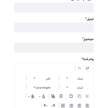
ضروری
ایمیل
ضروری
موضوع
ضروری
پیام شما
سبک
قلم
اندازه
Line Height