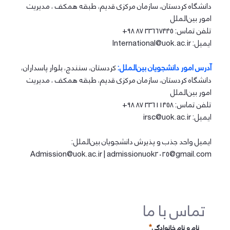
دانشگاه کردستان، سازمان مرکزی قدیم، طبقه همکف ، مدیریت
امور بین‌الملل
تلفن تماس: 33667445 87 98+
ایمیل: International@uok.ac.ir
آدرس امور دانشجویان بین‌الملل:
کردستان، سنندج، بلوار پاسداران،
دانشگاه کردستان، سازمان مرکزی قدیم، طبقه همکف ، مدیریت
امور بین‌الملل
تلفن تماس: 33611458 87 98+
ایمیل: irsc@uok.ac.ir
ایمیل واحد جذب و پذیرش دانشجویان بین‌الملل:
Admission@uok.ac.ir | admissionuok2025@gmail.com
تماس با ما
نام و نام خانوادگی